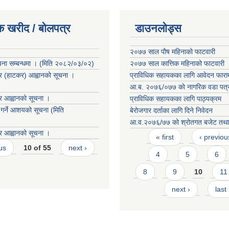
क खरीद / बोलपत्र
डाउनलोड्स
२०७७ साल पाैष महिनाको फाटवारी
ना सम्बन्धमा । (मिति २०८२/०३/०२)
२०७७ साल कात्तिक महिनाको फाटवारी
्र (हाटकर) आह्वानको सूचना ।
प्राविधिक सहायकका लागि आवेदन फारा
आ.ब. २०७६/०७७ काे नागरिक वडा पत्
र आह्वानको सूचना ।
प्राविधिक सहायकका लागि पाठ्यक्रम
 गर्ने आशयको सूचना (मिति
बेरोजगार दर्ताका लागि दिने निवेदन
आ.व.२०७६/७७ को श्रोतगत बजेट तथा 
Pages
र आह्वानको सूचना ।
« first
‹ previou
us
10 of 55
next ›
4
5
6
8
9
10
11
next ›
last