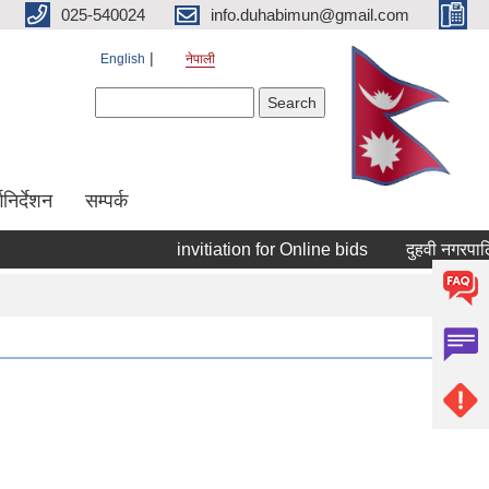
025-540024
info.duhabimun@gmail.com
English
नेपाली
Search form
Search
्गनिर्देशन
सम्पर्क
invitiation for Online bids
दुहवी नगरपालि