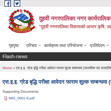
Skip to main content
दुहवी नगरपालिका नगर कार्यपालिका
"दुहवी नगरपालिका विकासको आधार कृषि, उद्यो
गृहपृष्ठ
परिचय
कार्यक्रम तथा परियोजना
प्रतिवेदन
Flash-news
You are here
Home
» एस.इ.इ. ग्रेड बृद्धि परीक्षा आवेदन फाराम शुल्क सम्बन्धमा (माध्यमिक तह सञ्चालित 
एस.इ.इ. ग्रेड बृद्धि परीक्षा आवेदन फाराम शुल्क सम्बन्धमा 
Supporting Documents:
IMG_0001-8.pdf