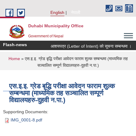
Skip to main content
English
नेपाली
Duhabi Municipality Office
Government of Nepal
Flash-news
आशयपत्र (Letter of Intent) को सूचना सम्बन्धमा ।
You are here
Home
» एस.इ.इ. ग्रेड बृद्धि परीक्षा आवेदन फाराम शुल्क सम्बन्धमा (माध्यमिक तह
सञ्चालित सम्पूर्ण विद्यालयहरु-दुहवी न.पा.)
एस.इ.इ. ग्रेड बृद्धि परीक्षा आवेदन फाराम शुल्क
सम्बन्धमा (माध्यमिक तह सञ्चालित सम्पूर्ण
विद्यालयहरु-दुहवी न.पा.)
Supporting Documents:
IMG_0001-8.pdf