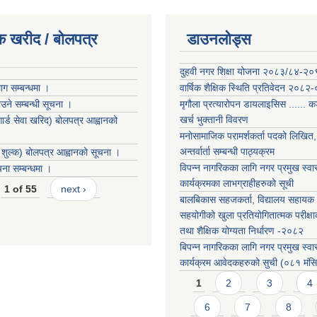
क खरीद / बोलपत्र
डाउनलोड्स
दुहवी नगर शिक्षा योजना २०८३/८४-२
ग सम्बन्धमा ।
वार्षिक शैक्षिक स्थिति प्रतिवेदन २०८२
ने सम्बन्धी सूचना ।
मृगौला प्रत्यारोपन डायलाइसिस ...... 
खर्च भुक्तानी विवरण
 गार्ड सेवा खरिद) बोलपत्र आह्वानको
मनोसामाजिक परामर्शकर्ता पदको लिखित, 
अन्तर्वार्ता सम्बन्धी पाठ्यक्रम
ङ शुल्क) बोलपत्र आह्वानको सूचना ।
विपन्न नागरिकका लागि नगर प्रमुख स्वास
ा सम्बन्धमा ।
कार्यक्रमका लाभग्राहीहरुको सूची
1 of 55
next ›
बालबिकास सहजकर्ता, विद्यालय सहायक र
सहयोगीको खुला प्रतियोगितात्मक परीक्षा
तथा शैक्षिक योग्यता निर्धारण -२०८२
बिपन्न नागरिकका लागि नगर प्रमुख स्वास
कार्यक्रम आवेदकहरुको सुची (०८१ मंस
Pages
1
2
3
4
6
7
8