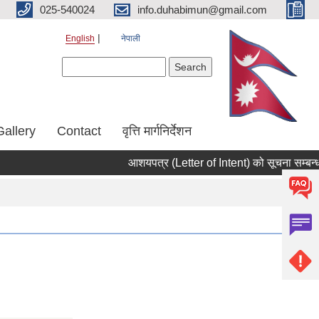
025-540024
info.duhabimun@gmail.com
English
नेपाली
Search form
Search
Gallery
Contact
वृत्ति मार्गनिर्देशन
आशयपत्र (Letter of Intent) को सूचना सम्बन्ध