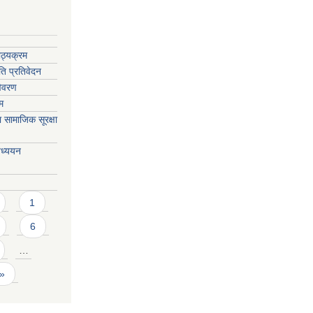
ाठ्यक्रम
ति प्रतिवेदन
विवरण
ाम
सामाजिक सूरक्षा
अध्ययन
1
6
…
 »