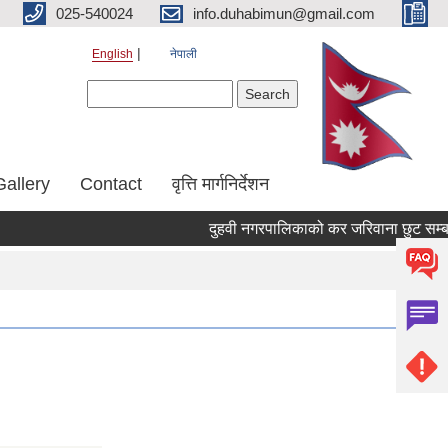
025-540024
info.duhabimun@gmail.com
English
नेपाली
Search form
Search
Gallery
Contact
वृत्ति मार्गनिर्देशन
दुहवी नगरपालिकाको कर जरिवाना छुट सम्बन