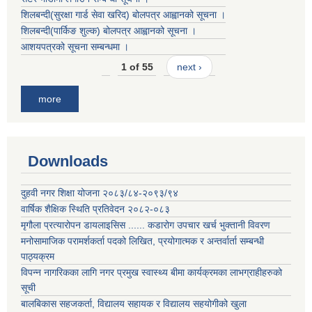
शिलबन्दी(सुरक्षा गार्ड सेवा खरिद) बोलपत्र आह्वानको सूचना ।
शिलबन्दी(पार्किङ शुल्क) बोलपत्र आह्वानको सूचना ।
आशयपत्रको सूचना सम्बन्धमा ।
1 of 55
next ›
more
Downloads
दुहवी नगर शिक्षा योजना २०८३/८४-२०९३/९४
वार्षिक शैक्षिक स्थिति प्रतिवेदन २०८२-०८३
मृगौला प्रत्यारोपन डायलाइसिस ...... कडारोग उपचार खर्च भुक्तानी विवरण
मनोसामाजिक परामर्शकर्ता पदको लिखित, प्रयोगात्मक र अन्तर्वार्ता सम्बन्धी
पाठ्यक्रम
विपन्न नागरिकका लागि नगर प्रमुख स्वास्थ्य बीमा कार्यक्रमका लाभग्राहीहरुको
सूची
बालबिकास सहजकर्ता, विद्यालय सहायक र विद्यालय सहयोगीको खुला