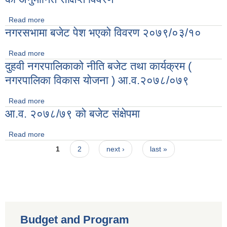
Read more
about आ.व. २०८०/८१ को आय र व्यय (चालु र पूँजीगत खर्च) को
नगरसभामा बजेट पेश भएको विवरण २०७९/०३/१०
अनुमानित संक्षिप्त विवरण
Read more
about नगरसभामा बजेट पेश भएको विवरण २०७९/०३/१०
दुहवी नगरपालिकाको नीति बजेट तथा कार्यक्रम (
नगरपालिका विकास योजना ) आ.व.२०७८/०७९
Read more
about दुहवी नगरपालिकाको नीति बजेट तथा कार्यक्रम ( नगरपालिका
आ.व. २०७८/७९ को बजेट संक्षेपमा
विकास योजना ) आ.व.२०७८/०७९
Read more
about आ.व. २०७८/७९ को बजेट संक्षेपमा
Pages
1
2
next ›
last »
Budget and Program