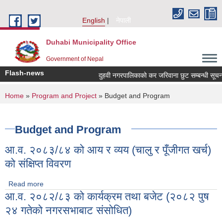
Skip to main content
English
नेपाली
Duhabi Municipality Office
Government of Nepal
Flash-news
दुहवी नगरपालिकाको कर जरिवाना छुट सम्बन्धी सूचना
You are here
Home
»
Program and Project
» Budget and Program
Budget and Program
आ.व. २०८३/८४ को आय र व्यय (चालु र पूँजीगत खर्च)
को संक्षिप्त विवरण
Read more
about आ.व. २०८३/८४ को आय र व्यय (चालु र पूँजीगत खर्च) को संक्षिप्त
आ.व. २०८२/८३ को कार्यक्रम तथा बजेट (२०८२ पुष
विवरण
२४ गतेको नगरसभाबाट संसोधित)