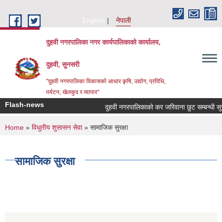
Skip to main content
English
नेपाली
दुहवी नगरपालिका नगर कार्यपालिकाको कार्यालय,
दुहवी, सुनसरी
"दुहवी नगरपालिका विकासको आधार कृषि, उद्योग, प्रविधि,
पर्यटन, खेलकुद र व्यापार"
Flash-news
दुहवी नगरपालिकाको कर जरिवाना छुट सम्बन्धी सू
You are here
Home
»
विधुतीय शुसासन सेवा
» सामाजिक सुरक्षा
सामाजिक सुरक्षा