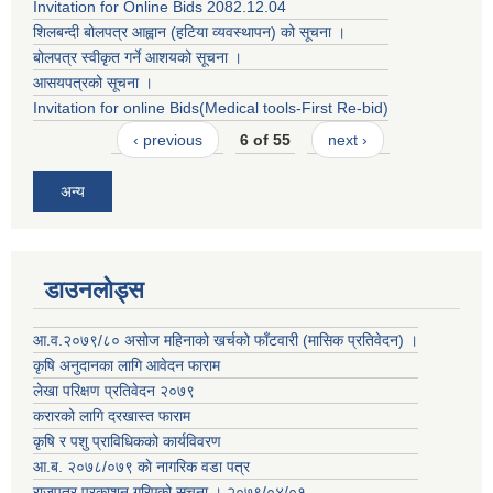
Invitation for Online Bids 2082.12.04
शिलबन्दी बोलपत्र आह्वान (हटिया व्यवस्थापन) को सूचना ।
बोलपत्र स्वीकृत गर्ने आशयको सूचना ।
आसयपत्रको सूचना ।
Invitation for online Bids(Medical tools-First Re-bid)
‹ previous
6 of 55
next ›
अन्य
डाउनलोड्स
आ.व.२०७९/८० असोज महिनाको खर्चको फाँटवारी (मासिक प्रतिवेदन) ।
कृषि अनुदानका लागि आवेदन फाराम
लेखा परिक्षण प्रतिवेदन २०७९
करारको लाग‍ि दरखास्त फाराम
कृषि र पशु प्राविधिकको कार्यविवरण
आ.ब. २०७८/०७९ काे नागरिक वडा पत्र
राजपत्र प्रकाशन गरिएको सूचना । २०७९/०४/०१