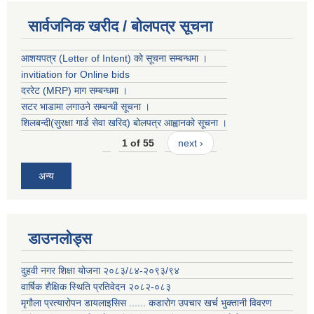
सार्वजनिक खरीद / बोलपत्र सूचना
आशयपत्र (Letter of Intent) को सूचना सम्बन्धमा ।
invitiation for Online bids
दररेट (MRP) माग सम्बन्धमा ।
सटर भाडामा लगाउने सम्बन्धी सूचना ।
शिलबन्दी(सुरक्षा गार्ड सेवा खरिद) बोलपत्र आह्वानको सूचना ।
1 of 55
next ›
अन्य
डाउनलोड्स
दुहवी नगर शिक्षा योजना २०८३/८४-२०९३/९४
वार्षिक शैक्षिक स्थिति प्रतिवेदन २०८२-०८३
मृगौला प्रत्यारोपन डायलाइसिस ...... कडारोग उपचार खर्च भुक्तानी विवरण