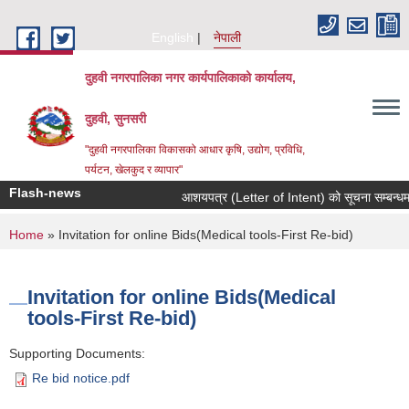
Skip to main content
English
नेपाली
दुहवी नगरपालिका नगर कार्यपालिकाको कार्यालय,
दुहवी, सुनसरी
"दुहवी नगरपालिका विकासको आधार कृषि, उद्योग, प्रविधि,
पर्यटन, खेलकुद र व्यापार"
Flash-news
आशयपत्र (Letter of Intent) को सूचना सम्बन्धमा
You are here
Home
» Invitation for online Bids(Medical tools-First Re-bid)
Invitation for online Bids(Medical
tools-First Re-bid)
Supporting Documents:
Re bid notice.pdf