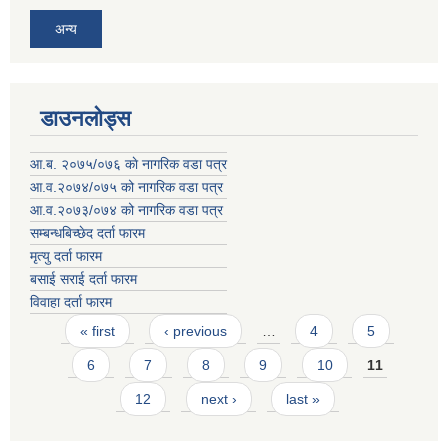
अन्य
डाउनलोड्स
आ.ब. २०७५/०७६ काे नागरिक वडा पत्र
आ.व.२०७४/०७५ को नागरिक वडा पत्र
आ.व.२०७३/०७४ को नागरिक वडा पत्र
सम्बन्धबिच्छेद दर्ता फारम
मृत्यु दर्ता फारम
बसाई सराई दर्ता फारम
विवाहा दर्ता फारम
Pages
« first
‹ previous
…
4
5
6
7
8
9
10
11
12
next ›
last »