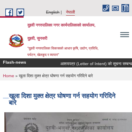
Skip to main content
English
नेपाली
दुहवी नगरपालिका नगर कार्यपालिकाको कार्यालय,
दुहवी, सुनसरी
"दुहवी नगरपालिका विकासको आधार कृषि, उद्योग, प्रविधि,
पर्यटन, खेलकुद र व्यापार"
Flash-news
आशयपत्र (Letter of Intent) को सूचना सम्बन्धमा
You are here
Home
» खुला दिशा मुक्त क्षेत्र घोषणा गर्न सहयोग गरिदिने बारे
खुला दिशा मुक्त क्षेत्र घोषणा गर्न सहयोग गरिदिने
बारे