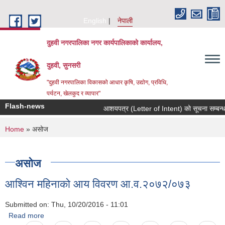
Skip to main content
English
नेपाली
दुहवी नगरपालिका नगर कार्यपालिकाको कार्यालय,
दुहवी, सुनसरी
"दुहवी नगरपालिका विकासको आधार कृषि, उद्योग, प्रविधि,
पर्यटन, खेलकुद र व्यापार"
Flash-news
आशयपत्र (Letter of Intent) को सूचना सम्बन्ध
You are here
Home
» असोज
असोज
आश्विन महिनाको आय विवरण आ.व.२०७२/०७३
Submitted on:
Thu, 10/20/2016 - 11:01
Read more
about आश्विन महिनाको आय विवरण आ.व.२०७२/०७३