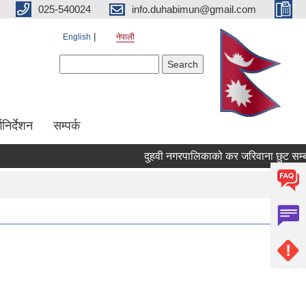
025-540024
info.duhabimun@gmail.com
English
नेपाली
Search form
Search
्गनिर्देशन
सम्पर्क
दुहवी नगरपालिकाको कर जरिवाना छुट सम्बन