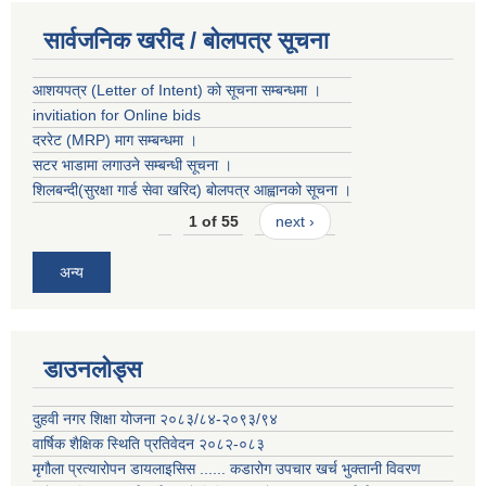
सार्वजनिक खरीद / बोलपत्र सूचना
आशयपत्र (Letter of Intent) को सूचना सम्बन्धमा ।
invitiation for Online bids
दररेट (MRP) माग सम्बन्धमा ।
सटर भाडामा लगाउने सम्बन्धी सूचना ।
शिलबन्दी(सुरक्षा गार्ड सेवा खरिद) बोलपत्र आह्वानको सूचना ।
1 of 55
next ›
अन्य
डाउनलोड्स
दुहवी नगर शिक्षा योजना २०८३/८४-२०९३/९४
वार्षिक शैक्षिक स्थिति प्रतिवेदन २०८२-०८३
मृगौला प्रत्यारोपन डायलाइसिस ...... कडारोग उपचार खर्च भुक्तानी विवरण