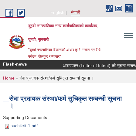
Skip to main content
English
नेपाली
दुहवी नगरपालिका नगर कार्यपालिकाको कार्यालय,
दुहवी, सुनसरी
"दुहवी नगरपालिका विकासको आधार कृषि, उद्योग, प्रविधि,
पर्यटन, खेलकुद र व्यापार"
Flash-news
आशयपत्र (Letter of Intent) को सूचना सम्बन्ध
You are here
Home
» सेवा प्रदायक संस्था/फर्म सुचिकृत सम्बन्धी सूचना ।
सेवा प्रदायक संस्था/फर्म सुचिकृत सम्बन्धी सूचना
।
Supporting Documents:
suchikrit-1.pdf