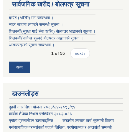
सार्वजनिक खरीद / बोलपत्र सूचना
दररेट (MRP) माग सम्बन्धमा ।
सटर भाडामा लगाउने सम्बन्धी सूचना ।
शिलबन्दी(सुरक्षा गार्ड सेवा खरिद) बोलपत्र आह्वानको सूचना ।
शिलबन्दी(पार्किङ शुल्क) बोलपत्र आह्वानको सूचना ।
आशयपत्रको सूचना सम्बन्धमा ।
1 of 55
next ›
अन्य
डाउनलोड्स
दुहवी नगर शिक्षा योजना २०८३/८४-२०९३/९४
वार्षिक शैक्षिक स्थिति प्रतिवेदन २०८२-०८३
मृगौला प्रत्यारोपन डायलाइसिस ...... कडारोग उपचार खर्च भुक्तानी विवरण
मनोसामाजिक परामर्शकर्ता पदको लिखित, प्रयोगात्मक र अन्तर्वार्ता सम्बन्धी