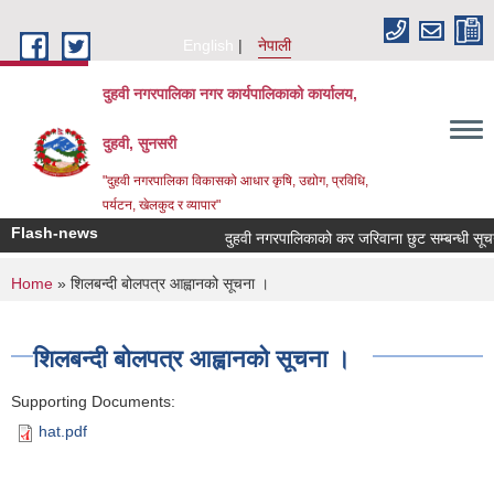
Skip to main content
English
नेपाली
दुहवी नगरपालिका नगर कार्यपालिकाको कार्यालय,
दुहवी, सुनसरी
"दुहवी नगरपालिका विकासको आधार कृषि, उद्योग, प्रविधि,
पर्यटन, खेलकुद र व्यापार"
Flash-news
दुहवी नगरपालिकाको कर जरिवाना छुट सम्बन्धी सू
You are here
Home
» शिलबन्दी बोलपत्र आह्वानको सूचना ।
शिलबन्दी बोलपत्र आह्वानको सूचना ।
Supporting Documents:
hat.pdf