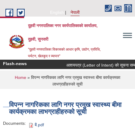
Skip to main content
English
नेपाली
दुहवी नगरपालिका नगर कार्यपालिकाको कार्यालय,
दुहवी, सुनसरी
"दुहवी नगरपालिका विकासको आधार कृषि, उद्योग, प्रविधि,
पर्यटन, खेलकुद र व्यापार"
Flash-news
आशयपत्र (Letter of Intent) को सूचना सम्बन
You are here
Home
» विपन्न नागरिकका लागि नगर प्रमुख स्वास्थ्य बीमा कार्यक्रमका
लाभग्राहीहरुको सूची
विपन्न नागरिकका लागि नगर प्रमुख स्वास्थ्य बीमा
कार्यक्रमका लाभग्राहीहरुको सूची
Documents:
बै.pdf