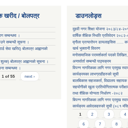
क खरीद / बोलपत्र
डाउनलोड्स
दुहवी नगर शिक्षा योजना २०८३/८४-२
ग सम्बन्धमा ।
वार्षिक शैक्षिक स्थिति प्रतिवेदन २०८२
ने सम्बन्धी सूचना ।
मृगौला प्रत्यारोपन डायलाइसिस ...... 
खर्च भुक्तानी विवरण
 गार्ड सेवा खरिद) बोलपत्र आह्वानको
मनोसामाजिक परामर्शकर्ता पदको लिखित, 
अन्तर्वार्ता सम्बन्धी पाठ्यक्रम
ङ शुल्क) बोलपत्र आह्वानको सूचना ।
विपन्न नागरिकका लागि नगर प्रमुख स्वास
ा सम्बन्धमा ।
कार्यक्रमका लाभग्राहीहरुको सूची
1 of 55
next ›
बालबिकास सहजकर्ता, विद्यालय सहायक र
सहयोगीको खुला प्रतियोगितात्मक परीक्षा
तथा शैक्षिक योग्यता निर्धारण -२०८२
बिपन्न नागरिकका लागि नगर प्रमुख स्वास
कार्यक्रम आवेदकहरुको सुची (०८१ मंस
Pages
1
2
3
4
6
7
8