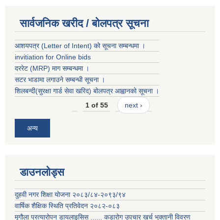
सार्वजनिक खरीद / बोलपत्र सूचना
आशयपत्र (Letter of Intent) को सूचना सम्बन्धमा ।
invitiation for Online bids
दररेट (MRP) माग सम्बन्धमा ।
सटर भाडामा लगाउने सम्बन्धी सूचना ।
शिलबन्दी(सुरक्षा गार्ड सेवा खरिद) बोलपत्र आह्वानको सूचना ।
1 of 55
next ›
अन्य
डाउनलोड्स
दुहवी नगर शिक्षा योजना २०८३/८४-२०९३/९४
वार्षिक शैक्षिक स्थिति प्रतिवेदन २०८२-०८३
मृगौला प्रत्यारोपन डायलाइसिस ...... कडारोग उपचार खर्च भुक्तानी विवरण