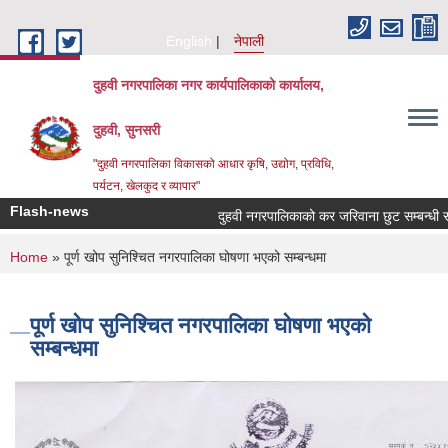
Skip to main content
English
नेपाली
दुहवी नगरपालिका नगर कार्यपालिकाको कार्यालय,
दुहवी, सुनसरी
"दुहवी नगरपालिका विकासको आधार कृषि, उद्योग, प्रविधि,
पर्यटन, खेलकुद र व्यापार"
Flash-news
दुहवी नगरपालिकाको कर जरिवाना छुट सम्बन्धी
You are here
Home
» पूर्ण खोप सुनिश्चित नगरपालिका घोषणा भएको सम्बन्धमा
पूर्ण खोप सुनिश्चित नगरपालिका घोषणा भएको
सम्बन्धमा