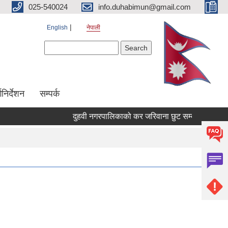
025-540024
info.duhabimun@gmail.com
English
नेपाली
Search form
Search
्गनिर्देशन
सम्पर्क
दुहवी नगरपालिकाको कर जरिवाना छुट सम्बन्धी सूचना ।