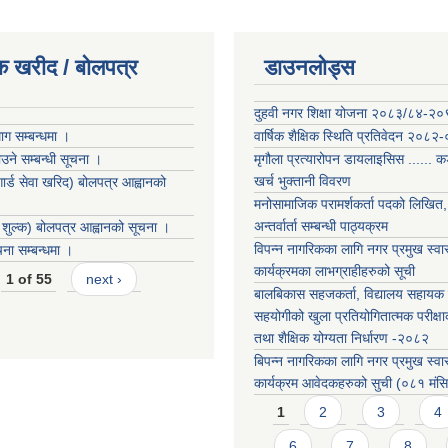
क खरीद / बोलपत्र
डाउनलोड्स
दुहवी नगर शिक्षा योजना २०८३/८४-२
ग सम्बन्धमा ।
वार्षिक शैक्षिक स्थिति प्रतिवेदन २०८२
ने सम्बन्धी सूचना ।
मृगौला प्रत्यारोपन डायलाइसिस ...... 
खर्च भुक्तानी विवरण
 गार्ड सेवा खरिद) बोलपत्र आह्वानको
मनोसामाजिक परामर्शकर्ता पदको लिखित, 
अन्तर्वार्ता सम्बन्धी पाठ्यक्रम
ङ शुल्क) बोलपत्र आह्वानको सूचना ।
विपन्न नागरिकका लागि नगर प्रमुख स्वास
ा सम्बन्धमा ।
कार्यक्रमका लाभग्राहीहरुको सूची
1 of 55
next ›
बालबिकास सहजकर्ता, विद्यालय सहायक र
सहयोगीको खुला प्रतियोगितात्मक परीक्षा
तथा शैक्षिक योग्यता निर्धारण -२०८२
बिपन्न नागरिकका लागि नगर प्रमुख स्वास
कार्यक्रम आवेदकहरुको सुची (०८१ मंस
Pages
1
2
3
4
6
7
8