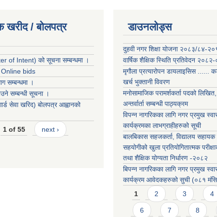
क खरीद / बोलपत्र
डाउनलोड्स
दुहवी नगर शिक्षा योजना २०८३/८४-२
r of Intent) को सूचना सम्बन्धमा ।
वार्षिक शैक्षिक स्थिति प्रतिवेदन २०८२
r Online bids
मृगौला प्रत्यारोपन डायलाइसिस ...... 
खर्च भुक्तानी विवरण
ग सम्बन्धमा ।
मनोसामाजिक परामर्शकर्ता पदको लिखित, 
ने सम्बन्धी सूचना ।
अन्तर्वार्ता सम्बन्धी पाठ्यक्रम
 गार्ड सेवा खरिद) बोलपत्र आह्वानको
विपन्न नागरिकका लागि नगर प्रमुख स्वास
कार्यक्रमका लाभग्राहीहरुको सूची
1 of 55
next ›
बालबिकास सहजकर्ता, विद्यालय सहायक र
सहयोगीको खुला प्रतियोगितात्मक परीक्षा
तथा शैक्षिक योग्यता निर्धारण -२०८२
बिपन्न नागरिकका लागि नगर प्रमुख स्वास
कार्यक्रम आवेदकहरुको सुची (०८१ मंस
Pages
1
2
3
4
6
7
8