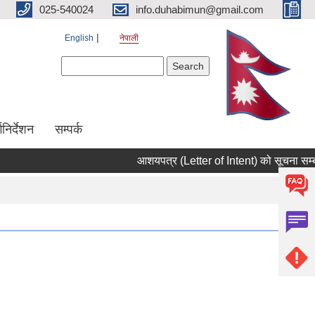
025-540024
info.duhabimun@gmail.com
English
नेपाली
Search form
Search
्गनिर्देशन
सम्पर्क
आशयपत्र (Letter of Intent) को सूचना सम्बन