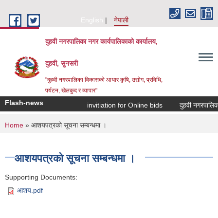
Skip to main content
English
नेपाली
दुहवी नगरपालिका नगर कार्यपालिकाको कार्यालय,
दुहवी, सुनसरी
"दुहवी नगरपालिका विकासको आधार कृषि, उद्योग, प्रविधि,
पर्यटन, खेलकुद र व्यापार"
Flash-news
invitiation for Online bids
दुहवी नगरपालिक
You are here
Home
» आशयपत्रको सूचना सम्बन्धमा ।
आशयपत्रको सूचना सम्बन्धमा ।
Supporting Documents:
आशय.pdf