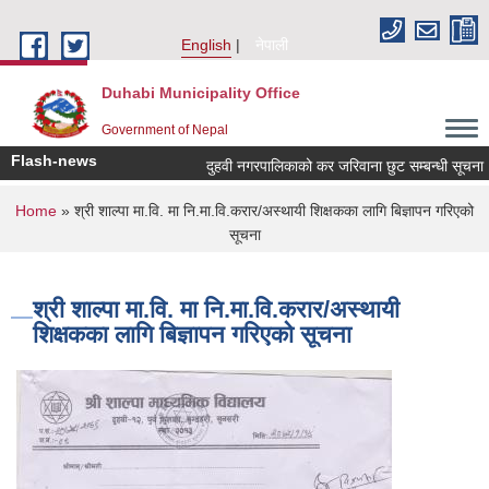
Skip to main content
English
नेपाली
Duhabi Municipality Office
Government of Nepal
Flash-news
दुहवी नगरपालिकाको कर जरिवाना छुट सम्बन्धी सूचना
You are here
Home
» श्री शाल्पा मा.वि. मा नि.मा.वि.करार/अस्थायी शिक्षकका लागि बिज्ञापन गरिएको
सूचना
श्री शाल्पा मा.वि. मा नि.मा.वि.करार/अस्थायी
शिक्षकका लागि बिज्ञापन गरिएको सूचना