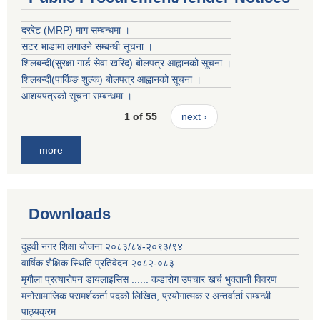
दररेट (MRP) माग सम्बन्धमा ।
सटर भाडामा लगाउने सम्बन्धी सूचना ।
शिलबन्दी(सुरक्षा गार्ड सेवा खरिद) बोलपत्र आह्वानको सूचना ।
शिलबन्दी(पार्किङ शुल्क) बोलपत्र आह्वानको सूचना ।
आशयपत्रको सूचना सम्बन्धमा ।
1 of 55
next ›
more
Downloads
दुहवी नगर शिक्षा योजना २०८३/८४-२०९३/९४
वार्षिक शैक्षिक स्थिति प्रतिवेदन २०८२-०८३
मृगौला प्रत्यारोपन डायलाइसिस ...... कडारोग उपचार खर्च भुक्तानी विवरण
मनोसामाजिक परामर्शकर्ता पदको लिखित, प्रयोगात्मक र अन्तर्वार्ता सम्बन्धी
पाठ्यक्रम