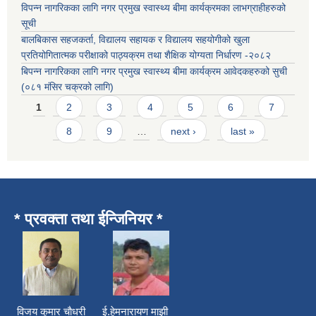
विपन्न नागरिकका लागि नगर प्रमुख स्वास्थ्य बीमा कार्यक्रमका लाभग्राहीहरुको
सूची
बालबिकास सहजकर्ता, विद्यालय सहायक र विद्यालय सहयोगीको खुला
प्रतियोगितात्मक परीक्षाको पाठ्यक्रम तथा शैक्षिक योग्यता निर्धारण -२०८२
बिपन्न नागरिकका लागि नगर प्रमुख स्वास्थ्य बीमा कार्यक्रम आवेदकहरुको सुची
(०८१ मंसिर चक्रको लागि)
Pages
1
2
3
4
5
6
7
8
9
…
next ›
last »
* प्रवक्ता तथा ईन्जिनियर *
विजय कुमार चाैधरी ई.हेमनारायण माझी