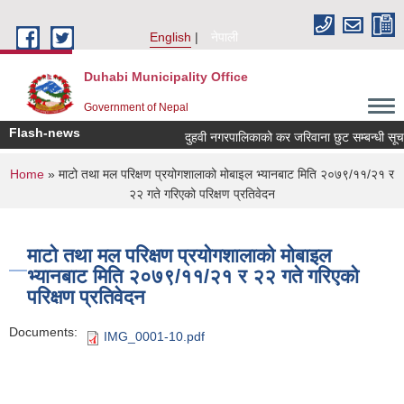
Skip to main content
English
नेपाली
Duhabi Municipality Office
Government of Nepal
Flash-news
दुहवी नगरपालिकाको कर जरिवाना छुट सम्बन्धी सू
You are here
Home
» माटो तथा मल परिक्षण प्रयोगशालाको मोबाइल भ्यानबाट मिति २०७९/११/२१ र
२२ गते गरिएको परिक्षण प्रतिवेदन
माटो तथा मल परिक्षण प्रयोगशालाको मोबाइल
भ्यानबाट मिति २०७९/११/२१ र २२ गते गरिएको
परिक्षण प्रतिवेदन
Documents:
IMG_0001-10.pdf