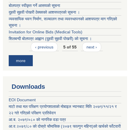
बोलपत्र स्वीकृत गर्ने आसयको सूचना
दुहवी सुहवी पोखरी ठेक्काको आशयपत्रको सूचना ।
व्यवसायिक भवन निर्माण, सञ्चालन तथा व्यवस्थापनको आशयपत्र माग गरिएको
सूचना ।
Invitation for Online Bids (Medical Tools)
शिलबन्दी बोलपत्र आह्वान (दुहवी सुहवी पोखरी) को सूचना ।
‹ previous
5 of 55
next ›
more
Downloads
EOI Document
माटो तथा मल परिक्षण प्रयोगशालाको मोबाइल भ्यानबाट मिति २०७९/११/२१ र
२२ गते गरिएको परिक्षण प्रतिवेदन
आ.ब. २०७९/०८० काे नागरिक वडा पत्र
आ.व.२०७९/८० को दोस्रो चौमासिक (२०७९ फाल्गुन महिना)को खर्चको फाँटवारी