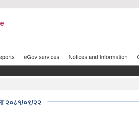
ce
eports
eGov services
Notices and Information
सूचना २०८१/०९/२२