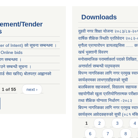
Downloads
ement/Tender
s
दुहवी नगर शिक्षा योजना २०८३/८४-२
वार्षिक शैक्षिक स्थिति प्रतिवेदन २०८२
r of Intent) को सूचना सम्बन्धमा ।
मृगौला प्रत्यारोपन डायलाइसिस ...... 
खर्च भुक्तानी विवरण
r Online bids
मनोसामाजिक परामर्शकर्ता पदको लिखित, 
ग सम्बन्धमा ।
अन्तर्वार्ता सम्बन्धी पाठ्यक्रम
ने सम्बन्धी सूचना ।
विपन्न नागरिकका लागि नगर प्रमुख स्वास
 गार्ड सेवा खरिद) बोलपत्र आह्वानको
कार्यक्रमका लाभग्राहीहरुको सूची
बालबिकास सहजकर्ता, विद्यालय सहायक र
1 of 55
next ›
सहयोगीको खुला प्रतियोगितात्मक परीक्षा
तथा शैक्षिक योग्यता निर्धारण -२०८२
बिपन्न नागरिकका लागि नगर प्रमुख स्वास
कार्यक्रम आवेदकहरुको सुची (०८१ मंस
Pages
1
2
3
4
6
7
8