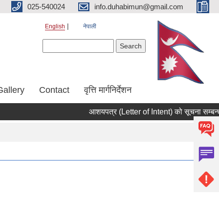
025-540024
info.duhabimun@gmail.com
English
नेपाली
Search form
Search
Gallery
Contact
वृत्ति मार्गनिर्देशन
आशयपत्र (Letter of Intent) को सूचना सम्बन्ध