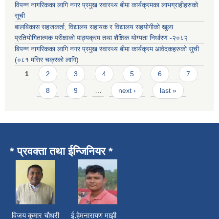
विपन्न नागरिकका लागि नगर प्रमुख स्वास्थ्य बीमा कार्यक्रमका लाभग्राहीहरुको
सूची
बालबिकास सहजकर्ता, विद्यालय सहायक र विद्यालय सहयोगीको खुला
प्रतियोगितात्मक परीक्षाको पाठ्यक्रम तथा शैक्षिक योग्यता निर्धारण -२०८२
बिपन्न नागरिकका लागि नगर प्रमुख स्वास्थ्य बीमा कार्यक्रम आवेदकहरुको सुची
(०८१ मंसिर चक्रको लागि)
Pages
1
2
3
4
5
6
7
8
9
…
next ›
last »
* प्रवक्ता तथा ईन्जिनियर *
विजय कुमार चाैधरी ई.हेमनारायण माझी