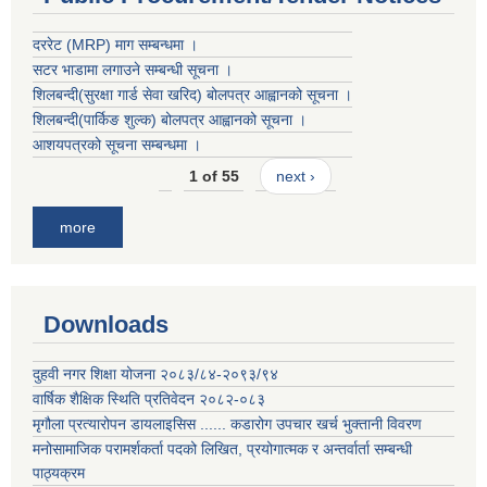
दररेट (MRP) माग सम्बन्धमा ।
सटर भाडामा लगाउने सम्बन्धी सूचना ।
शिलबन्दी(सुरक्षा गार्ड सेवा खरिद) बोलपत्र आह्वानको सूचना ।
शिलबन्दी(पार्किङ शुल्क) बोलपत्र आह्वानको सूचना ।
आशयपत्रको सूचना सम्बन्धमा ।
1 of 55
next ›
more
Downloads
दुहवी नगर शिक्षा योजना २०८३/८४-२०९३/९४
वार्षिक शैक्षिक स्थिति प्रतिवेदन २०८२-०८३
मृगौला प्रत्यारोपन डायलाइसिस ...... कडारोग उपचार खर्च भुक्तानी विवरण
मनोसामाजिक परामर्शकर्ता पदको लिखित, प्रयोगात्मक र अन्तर्वार्ता सम्बन्धी
पाठ्यक्रम