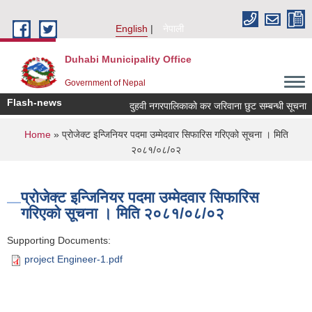
Skip to main content
English
नेपाली
Duhabi Municipality Office
Government of Nepal
Flash-news
दुहवी नगरपालिकाको कर जरिवाना छुट सम्बन्धी सूचना
You are here
Home
» प्रोजेक्ट इन्जिनियर पदमा उम्मेदवार सिफारिस गरिएको सूचना । मिति
२०८१/०८/०२
प्रोजेक्ट इन्जिनियर पदमा उम्मेदवार सिफारिस
गरिएको सूचना । मिति २०८१/०८/०२
Supporting Documents:
project Engineer-1.pdf