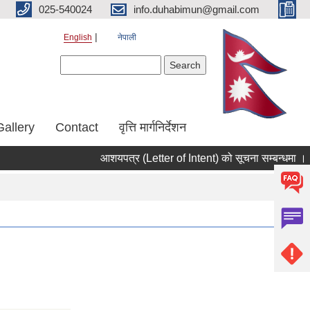
025-540024
info.duhabimun@gmail.com
English
नेपाली
Search form
Search
Gallery
Contact
वृत्ति मार्गनिर्देशन
आशयपत्र (Letter of Intent) को सूचना सम्बन्धमा ।