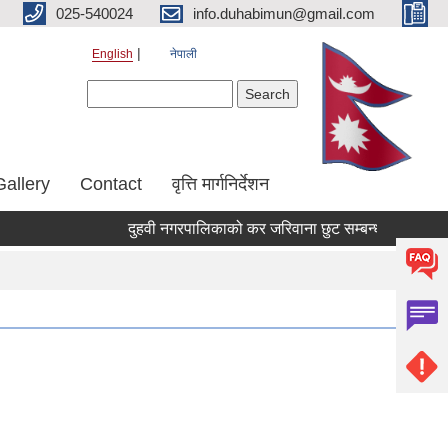
025-540024
info.duhabimun@gmail.com
English
नेपाली
Search form
Search
Gallery
Contact
वृत्ति मार्गनिर्देशन
दुहवी नगरपालिकाको कर जरिवाना छुट सम्बन्धी सूचना ।