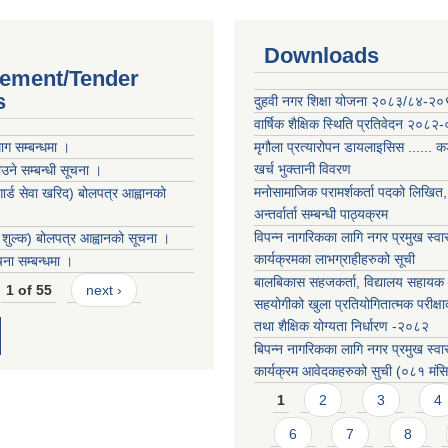
Downloads
ement/Tender
s
दुहवी नगर शिक्षा योजना २०८३/८४-२
वार्षिक शैक्षिक स्थिति प्रतिवेदन २०८२
ग सम्बन्धमा ।
मृगौला प्रत्यारोपन डायलाइसिस ...... 
खर्च भुक्तानी विवरण
ने सम्बन्धी सूचना ।
मनोसामाजिक परामर्शकर्ता पदको लिखित, 
 गार्ड सेवा खरिद) बोलपत्र आह्वानको
अन्तर्वार्ता सम्बन्धी पाठ्यक्रम
विपन्न नागरिकका लागि नगर प्रमुख स्वास
ङ शुल्क) बोलपत्र आह्वानको सूचना ।
कार्यक्रमका लाभग्राहीहरुको सूची
ा सम्बन्धमा ।
बालबिकास सहजकर्ता, विद्यालय सहायक र
1 of 55
next ›
सहयोगीको खुला प्रतियोगितात्मक परीक्षा
तथा शैक्षिक योग्यता निर्धारण -२०८२
बिपन्न नागरिकका लागि नगर प्रमुख स्वास
कार्यक्रम आवेदकहरुको सुची (०८१ मंस
Pages
1
2
3
4
6
7
8