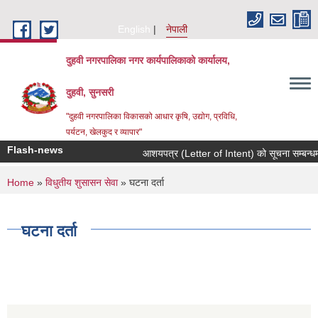
Skip to main content
English
नेपाली
दुहवी नगरपालिका नगर कार्यपालिकाको कार्यालय,
दुहवी, सुनसरी
"दुहवी नगरपालिका विकासको आधार कृषि, उद्योग, प्रविधि,
पर्यटन, खेलकुद र व्यापार"
Flash-news
आशयपत्र (Letter of Intent) को सूचना सम्बन्धम
You are here
Home
»
विधुतीय शुसासन सेवा
» घटना दर्ता
घटना दर्ता