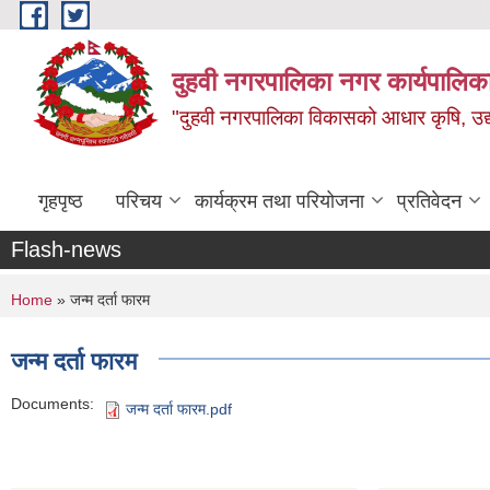
Skip to main content
दुहवी नगरपालिका नगर कार्यपालिका
"दुहवी नगरपालिका विकासको आधार कृषि, उद्यो
गृहपृष्ठ
परिचय
कार्यक्रम तथा परियोजना
प्रतिवेदन
Flash-news
You are here
Home
» जन्म दर्ता फारम
जन्म दर्ता फारम
Documents:
जन्म दर्ता फारम.pdf