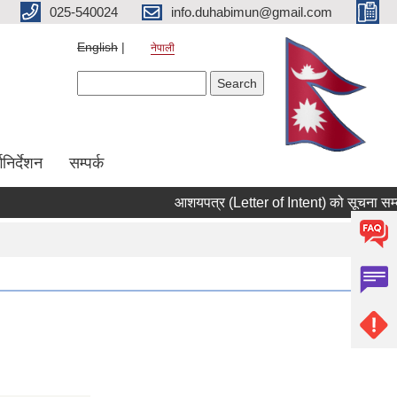
025-540024
info.duhabimun@gmail.com
English
नेपाली
Search form
Search
्गनिर्देशन
सम्पर्क
आशयपत्र (Letter of Intent) को सूचना सम्बन