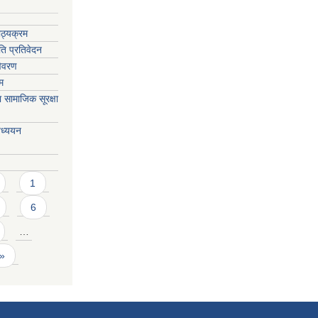
ाठ्यक्रम
ति प्रतिवेदन
विवरण
ाम
सामाजिक सूरक्षा
अध्ययन
1
6
…
 »