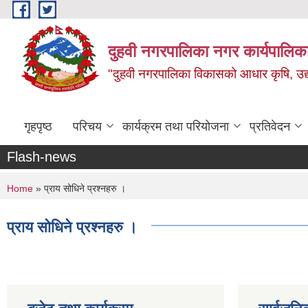
Skip to main content
दुहवी नगरपालिका नगर कार्यपालिका
"दुहवी नगरपालिका विकासको आधार कृषि, उद्यो
गृहपृष्ठ
परिचय
कार्यक्रम तथा परियोजना
प्रतिवेदन
Flash-news
You are here
Home
» प्राय सोधिने प्रश्नहरु ।
प्राय सोधिने प्रश्नहरु ।