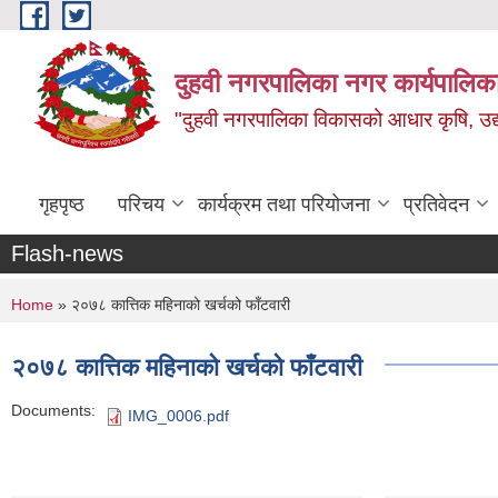
Skip to main content
दुहवी नगरपालिका नगर कार्यपालिका
"दुहवी नगरपालिका विकासको आधार कृषि, उद्यो
गृहपृष्ठ
परिचय
कार्यक्रम तथा परियोजना
प्रतिवेदन
Flash-news
You are here
Home
» २०७८ कात्तिक महिनाको खर्चको फाँटवारी
२०७८ कात्तिक महिनाको खर्चको फाँटवारी
Documents:
IMG_0006.pdf