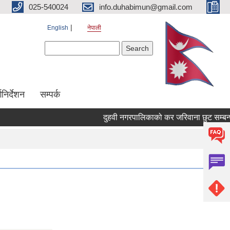
025-540024
info.duhabimun@gmail.com
English
नेपाली
Search form
Search
्गनिर्देशन
सम्पर्क
दुहवी नगरपालिकाको कर जरिवाना छुट सम्बन्