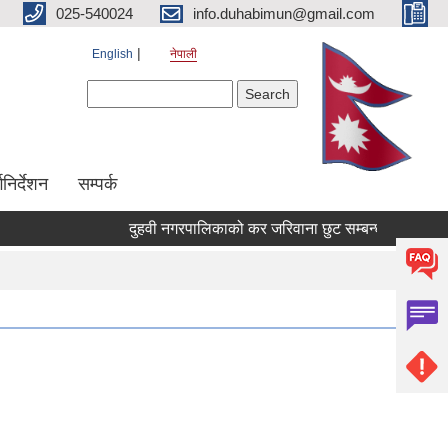
025-540024
info.duhabimun@gmail.com
English
नेपाली
Search form
Search
्गनिर्देशन
सम्पर्क
दुहवी नगरपालिकाको कर जरिवाना छुट सम्बन्धी सूचना ।