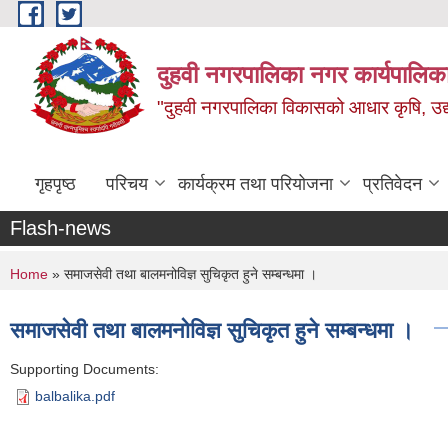
Skip to main content
दुहवी नगरपालिका नगर कार्यपालिका
"दुहवी नगरपालिका विकासको आधार कृषि, उद्यो
गृहपृष्ठ
परिचय
कार्यक्रम तथा परियोजना
प्रतिवेदन
Flash-news
You are here
Home
» समाजसेवी तथा बालमनोविज्ञ सुचिकृत हुने सम्बन्धमा ।
समाजसेवी तथा बालमनोविज्ञ सुचिकृत हुने सम्बन्धमा ।
Supporting Documents:
balbalika.pdf