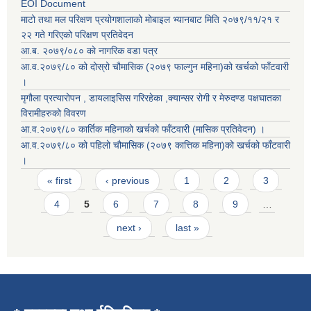
EOI Document
माटो तथा मल परिक्षण प्रयोगशालाको मोबाइल भ्यानबाट मिति २०७९/११/२१ र
२२ गते गरिएको परिक्षण प्रतिवेदन
आ.ब. २०७९/०८० काे नागरिक वडा पत्र
आ.व.२०७९/८० को दोस्रो चौमासिक (२०७९ फाल्गुन महिना)को खर्चको फाँटवारी
।
मृगौला प्रत्यारोपन , डायलाइसिस गरिरहेका ,क्यान्सर रोगी र मेरुदण्ड पक्षघातका
विरामीहरुको विवरण
आ.व.२०७९/८० कार्तिक महिनाको खर्चको फाँटवारी (मासिक प्रतिवेदन) ।
आ.व.२०७९/८० को पहिलो चौमासिक (२०७९ कात्तिक महिना)को खर्चको फाँटवारी
।
Pages
« first
‹ previous
1
2
3
4
5
6
7
8
9
…
next ›
last »