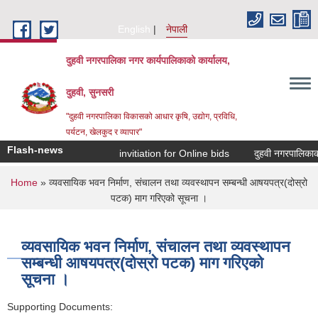
Skip to main content
English
नेपाली
दुहवी नगरपालिका नगर कार्यपालिकाको कार्यालय,
दुहवी, सुनसरी
"दुहवी नगरपालिका विकासको आधार कृषि, उद्योग, प्रविधि,
पर्यटन, खेलकुद र व्यापार"
Flash-news
invitiation for Online bids
दुहवी नगरपालिकाको
You are here
Home
» व्यवसायिक भवन निर्माण, संचालन तथा व्यवस्थापन सम्बन्धी आषयपत्र(दोस्रो
पटक) माग गरिएको सूचना ।
व्यवसायिक भवन निर्माण, संचालन तथा व्यवस्थापन
सम्बन्धी आषयपत्र(दोस्रो पटक) माग गरिएको
सूचना ।
Supporting Documents: