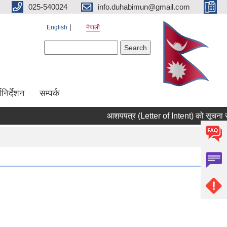
025-540024
info.duhabimun@gmail.com
English
नेपाली
Search form
Search
्गनिर्देशन
सम्पर्क
आशयपत्र (Letter of Intent) को सूचना सम्