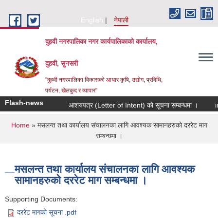
Skip to main content
English
नेपाली
दुहवी नगरपालिका नगर कार्यपालिकाको कार्यालय,
दुहवी, सुनसरी
"दुहवी नगरपालिका विकासको आधार कृषि, उद्योग, प्रविधि,
पर्यटन, खेलकुद र व्यापार"
Flash-news
आशयपत्र (Letter of Intent) को सूचना सम्बन्धमा ।
i
You are here
Home
» मसलन्त तथा कार्यालय संचालनका लागि आवश्यक सामानहरुको दररेट माग
सम्बन्धमा ।
मसलन्त तथा कार्यालय संचालनका लागि आवश्यक
सामानहरुको दररेट माग सम्बन्धमा ।
Supporting Documents:
दररेट मागको सूचना .pdf