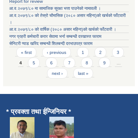
Report for review
आ.व.२०७९/८० मा सामाजिक सूरक्षा भत्ता पाउनेको नामावली ।
आ.व.२०७९/८० को तेस्रो चौमासिक (२०८० असार महिना)को खर्चको फाँटवारी
।
आ.व.२०७९/८० को वार्षिक (२०८० असार महिना)को खर्चको फाँटवारी ।
नगर प्रहरी कर्मचारी करार सेवामा भर्ना सम्बन्धी दरखास्त फाराम
सेनिटरी प्याड खरिद सम्बन्धी शिलबन्दी दरभाउपत्र फाराम
Pages
« first
‹ previous
1
2
3
4
5
6
7
8
9
…
next ›
last »
* प्रवक्ता तथा ईन्जिनियर *