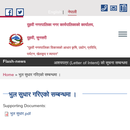
Skip to main content
English
नेपाली
दुहवी नगरपालिका नगर कार्यपालिकाको कार्यालय,
दुहवी, सुनसरी
"दुहवी नगरपालिका विकासको आधार कृषि, उद्योग, प्रविधि,
पर्यटन, खेलकुद र व्यापार"
Flash-news
आशयपत्र (Letter of Intent) को सूचना सम्बन्धमा ।
You are here
Home
» भुल सुधार गरिएको सम्बन्धमा ।
भुल सुधार गरिएको सम्बन्धमा ।
Supporting Documents:
भुल सुधार.pdf