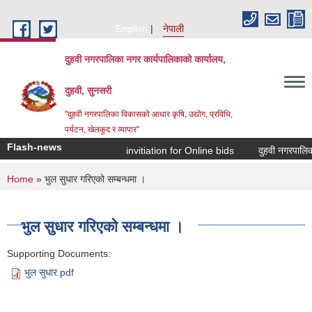
Skip to main content
English
नेपाली
दुहवी नगरपालिका नगर कार्यपालिकाको कार्यालय,
दुहवी, सुनसरी
"दुहवी नगरपालिका विकासको आधार कृषि, उद्योग, प्रविधि,
पर्यटन, खेलकुद र व्यापार"
Flash-news
invitiation for Online bids
दुहवी नगरपालिक
You are here
Home
» भुल सुधार गरिएको सम्बन्धमा ।
भुल सुधार गरिएको सम्बन्धमा ।
Supporting Documents:
भुल सुधार.pdf