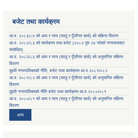
बजेट तथा कार्यक्रम
आ.व. २०८३/८४ को आय र व्यय (चालु र पूँजीगत खर्च) को संक्षिप्त विवरण
आ.व. २०८२/८३ को कार्यक्रम तथा बजेट (२०८२ पुष २४ गतेको नगरसभाबाट
संसोधित)
आ.व. २०८२/८३ को आय र व्यय (चालु र पूँजीगत खर्च) को अनुमानित संक्षिप्त
विवरण
दुहवी नगरपालिकाको नीति, बजेट तथा कार्यक्रम आ.व.२०८१/०८२
आ.व. २०८१/८२ को आय र व्यय (चालु र पूँजीगत खर्च) को अनुमानित संक्षिप्त
विवरण
दुहवी नगरपालिकाको नीति बजेट तथा कार्यक्रम आ.व.२०८०/०८१
आ.व. २०८०/८१ को आय र व्यय (चालु र पूँजीगत खर्च) को अनुमानित संक्षिप्त
विवरण
अन्य