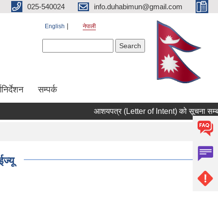
025-540024
info.duhabimun@gmail.com
English
नेपाली
Search form
Search
्गनिर्देशन
सम्पर्क
आशयपत्र (Letter of Intent) को सूचना सम्बन
ज्यू