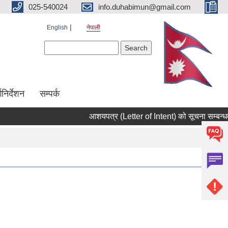
025-540024
info.duhabimun@gmail.com
English
नेपाली
Search form
Search
्गनिर्देशन
सम्पर्क
आशयपत्र (Letter of Intent) को सूचना सम्बन्धम