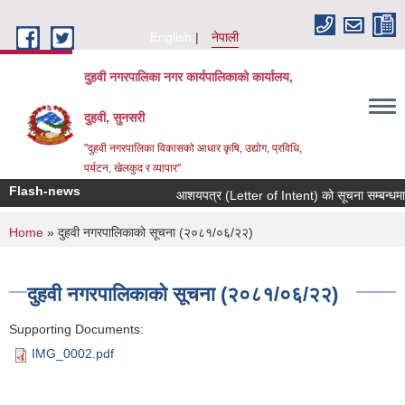
Skip to main content
English
नेपाली
दुहवी नगरपालिका नगर कार्यपालिकाको कार्यालय,
दुहवी, सुनसरी
"दुहवी नगरपालिका विकासको आधार कृषि, उद्योग, प्रविधि,
पर्यटन, खेलकुद र व्यापार"
Flash-news
आशयपत्र (Letter of Intent) को सूचना सम्बन्धमा
You are here
Home
» दुहवी नगरपालिकाको सूचना (२०८१/०६/२२)
दुहवी नगरपालिकाको सूचना (२०८१/०६/२२)
Supporting Documents:
IMG_0002.pdf