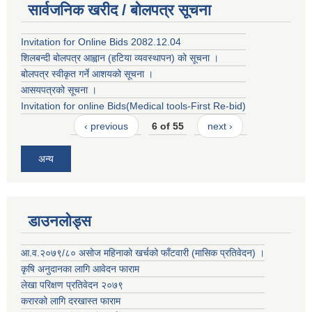
सार्वजनिक खरीद / बोलपत्र सूचना
Invitation for Online Bids 2082.12.04
शिलबन्दी बोलपत्र आह्वान (हटिया व्यवस्थापन) को सूचना ।
बोलपत्र स्वीकृत गर्ने आशयको सूचना ।
आसयपत्रको सूचना ।
Invitation for online Bids(Medical tools-First Re-bid)
‹ previous
6 of 55
next ›
अन्य
डाउनलोड्स
आ.व.२०७९/८० असोज महिनाको खर्चको फाँटवारी (मासिक प्रतिवेदन) ।
कृषि अनुदानका लागि आवेदन फाराम
लेखा परिक्षण प्रतिवेदन २०७९
करारको लाग‍ि दरखास्त फाराम