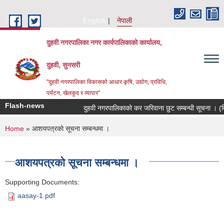
Skip to main content
English
नेपाली
दुहवी नगरपालिका नगर कार्यपालिकाको कार्यालय,
दुहवी, सुनसरी
"दुहवी नगरपालिका विकासको आधार कृषि, उद्योग, प्रविधि,
पर्यटन, खेलकुद र व्यापार"
Flash-news
दुहवी नगरपालिकाको कर जरिवाना छुट सम्बन्धी सूचना । 
You are here
Home
» आशयपत्रको सूचना सम्बन्धमा ।
आशयपत्रको सूचना सम्बन्धमा ।
Supporting Documents:
aasay-1.pdf