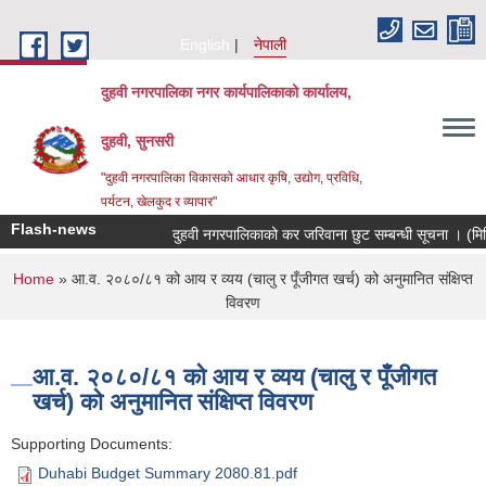
Skip to main content
English
नेपाली
दुहवी नगरपालिका नगर कार्यपालिकाको कार्यालय,
दुहवी, सुनसरी
"दुहवी नगरपालिका विकासको आधार कृषि, उद्योग, प्रविधि,
पर्यटन, खेलकुद र व्यापार"
Flash-news
दुहवी नगरपालिकाको कर जरिवाना छुट सम्बन्धी सूचना । (म
You are here
Home
» आ.व. २०८०/८१ को आय र व्यय (चालु र पूँजीगत खर्च) को अनुमानित संक्षिप्त
विवरण
आ.व. २०८०/८१ को आय र व्यय (चालु र पूँजीगत
खर्च) को अनुमानित संक्षिप्त विवरण
Supporting Documents:
Duhabi Budget Summary 2080.81.pdf