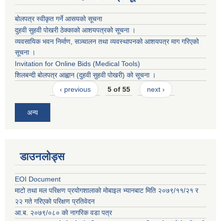
बोलपत्र स्वीकृत गर्ने आसयको सूचना
दुहवी सुहवी पोखरी ठेक्काको आशयपत्रको सूचना ।
व्यवसायिक भवन निर्माण, सञ्चालन तथा व्यवस्थापनको आशयपत्र माग गरिएको
सूचना ।
Invitation for Online Bids (Medical Tools)
शिलबन्दी बोलपत्र आह्वान (दुहवी सुहवी पोखरी) को सूचना ।
‹ previous
5 of 55
next ›
अन्य
डाउनलोड्स
EOI Document
माटो तथा मल परिक्षण प्रयोगशालाको मोबाइल भ्यानबाट मिति २०७९/११/२१ र
२२ गते गरिएको परिक्षण प्रतिवेदन
आ.ब. २०७९/०८० काे नागरिक वडा पत्र