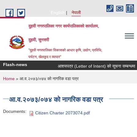
Skip to main content
English
नेपाली
दुहवी नगरपालिका नगर कार्यपालिकाको कार्यालय,
दुहवी, सुनसरी
"दुहवी नगरपालिका विकासको आधार कृषि, उद्योग, प्रविधि,
पर्यटन, खेलकुद र व्यापार"
Flash-news
आशयपत्र (Letter of Intent) को सूचना सम्बन्धमा 
You are here
Home
» आ.व.२०७३/०७४ को नागरिक वडा पत्र
आ.व.२०७३/०७४ को नागरिक वडा पत्र
Documents:
Citizen Charter 2073074.pdf