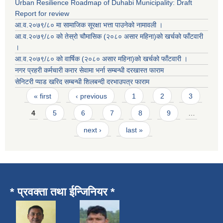
Urban Resilience Roadmap of Duhabi Municipality: Draft
Report for review
आ.व.२०७९/८० मा सामाजिक सूरक्षा भत्ता पाउनेको नामावली ।
आ.व.२०७९/८० को तेस्रो चौमासिक (२०८० असार महिना)को खर्चको फाँटवारी
।
आ.व.२०७९/८० को वार्षिक (२०८० असार महिना)को खर्चको फाँटवारी ।
नगर प्रहरी कर्मचारी करार सेवामा भर्ना सम्बन्धी दरखास्त फाराम
सेनिटरी प्याड खरिद सम्बन्धी शिलबन्दी दरभाउपत्र फाराम
Pages
« first
‹ previous
1
2
3
4
5
6
7
8
9
…
next ›
last »
* प्रवक्ता तथा ईन्जिनियर *