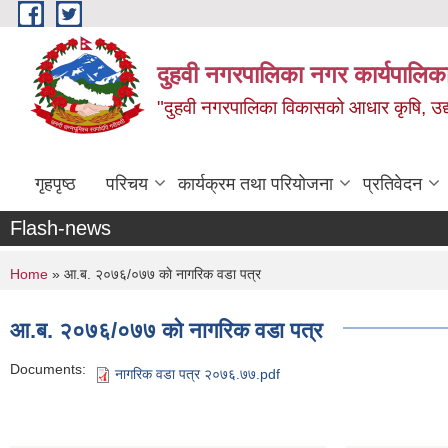
Skip to main content
दुहवी नगरपालिका नगर कार्यपालिका
"दुहवी नगरपालिका विकासको आधार कृषि, उद्यो
गृहपृष्ठ
परिचय
कार्यक्रम तथा परियोजना
प्रतिवेदन
Flash-news
You are here
Home
» आ.ब. २०७६/०७७ काे नागरिक वडा पत्र
आ.ब. २०७६/०७७ काे नागरिक वडा पत्र
Documents:
नागरिक वडा पत्र २०७६.७७.pdf