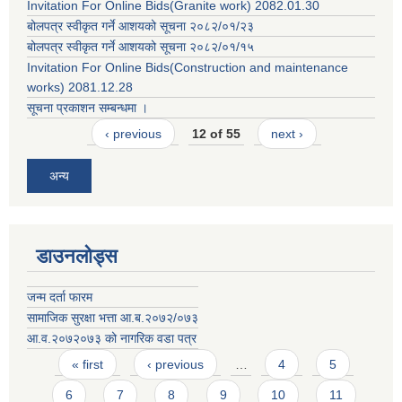
Invitation For Online Bids(Granite work) 2082.01.30
बोलपत्र स्वीकृत गर्ने आशयको सूचना २०८२/०१/२३
बोलपत्र स्वीकृत गर्ने आशयको सूचना २०८२/०१/१५
Invitation For Online Bids(Construction and maintenance
works) 2081.12.28
सूचना प्रकाशन सम्बन्धमा ।
‹ previous
12 of 55
next ›
अन्य
डाउनलोड्स
जन्म दर्ता फारम
सामाजिक सुरक्षा भत्ता आ.ब.२०७२/०७३
आ.व.२०७२०७३ को नागरिक वडा पत्र
Pages
« first
‹ previous
…
4
5
6
7
8
9
10
11