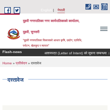
Skip to main content
English
नेपाली
दुहवी नगरपालिका नगर कार्यपालिकाको कार्यालय,
दुहवी, सुनसरी
"दुहवी नगरपालिका विकासको आधार कृषि, उद्योग, प्रविधि,
पर्यटन, खेलकुद र व्यापार"
Flash-news
आशयपत्र (Letter of Intent) को सूचना सम्बन्धमा ।
You are here
Home
»
प्रतिवेदन
» दस्तावेज
दस्तावेज