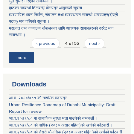
भुल सुधार गरिएको सम्बन्धमा ।
हाटकर सम्बन्धी शिलबन्दी बोलपत्र आह्वानको सूचना ।
व्यवसायिक भवन निर्माण, संचालन तथा व्यवस्थापन सम्बन्धी आषयपत्र(दोस्रो
पटक) माग गरिएको सूचना ।
मसलन्त तथा कार्यालय संचालनका लागि आवश्यक सामानहरुको दररेट माग
सम्बन्धमा ।
‹ previous
4 of 55
next ›
more
Downloads
आ.व. २०८०/०८१ काे नागरिक वडापत्र
Urban Resilience Roadmap of Duhabi Municipality: Draft
Report for review
आ.व.२०७९/८० मा सामाजिक सूरक्षा भत्ता पाउनेको नामावली ।
आ.व.२०७९/८० को वार्षिक (२०८० असार महिना)को खर्चको फाँटवारी ।
आ.व.२०७९/८० को तेस्रो चौमासिक (२०८० असार महिना)को खर्चको फाँटवारी