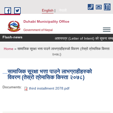
Skip to main content
English
नेपाली
Duhabi Municipality Office
Government of Nepal
Flash-news
आशयपत्र (Letter of Intent) को सूचना सम्बन
You are here
Home
» सामाजिक सूरक्षा भत्ता पाउने लाभग्राहीहरुको विवरण (तेस्रो त्रेमासिक किस्ता
२०७८)
सामाजिक सूरक्षा भत्ता पाउने लाभग्राहीहरुको
विवरण (तेस्रो त्रेमासिक किस्ता २०७८)
Documents:
third installment 2078.pdf