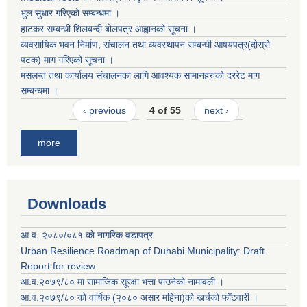
भुल सुधार गरिएको सम्बन्धमा ।
हाटकर सम्बन्धी शिलबन्दी बोलपत्र आह्वानको सूचना ।
व्यवसायिक भवन निर्माण, संचालन तथा व्यवस्थापन सम्बन्धी आषयपत्र(दोस्रो
पटक) माग गरिएको सूचना ।
मसलन्त तथा कार्यालय संचालनका लागि आवश्यक सामानहरुको दररेट माग
सम्बन्धमा ।
‹ previous
4 of 55
next ›
more
Downloads
आ.व. २०८०/०८१ काे नागरिक वडापत्र
Urban Resilience Roadmap of Duhabi Municipality: Draft
Report for review
आ.व.२०७९/८० मा सामाजिक सूरक्षा भत्ता पाउनेको नामावली ।
आ.व.२०७९/८० को वार्षिक (२०८० असार महिना)को खर्चको फाँटवारी ।