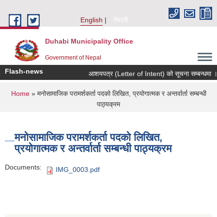
Skip to main content
English
नेपाली
Duhabi Municipality Office
Government of Nepal
Flash-news
आशयपत्र (Letter of Intent) को सूचना सम्बन्धमा ।
You are here
Home
» मनोसामाजिक परामर्शकर्ता पदको लिखित, प्रयोगात्मक र अन्तर्वार्ता सम्बन्धी
पाठ्यक्रम
मनोसामाजिक परामर्शकर्ता पदको लिखित,
प्रयोगात्मक र अन्तर्वार्ता सम्बन्धी पाठ्यक्रम
Documents:
IMG_0003.pdf